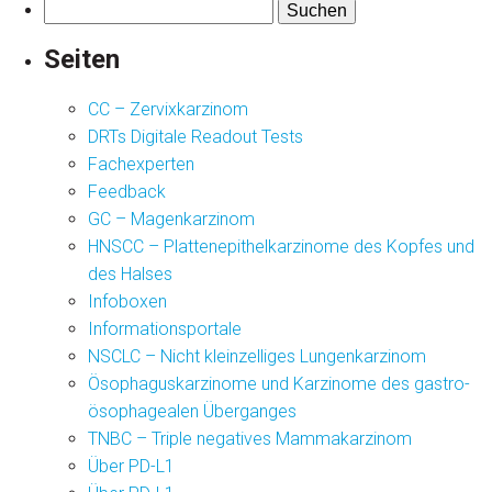
Suchen
nach:
Seiten
CC – Zervixkarzinom
DRTs Digitale Readout Tests
Fachexperten
Feedback
GC – Magenkarzinom
HNSCC – Plattenepithelkarzinome des Kopfes und
des Halses
Infoboxen
Informationsportale
NSCLC – Nicht kleinzelliges Lungenkarzinom
Ösophaguskarzinome und Karzinome des gastro-
ösophagealen Überganges
TNBC – Triple negatives Mammakarzinom
Über PD-L1