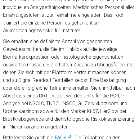
individuellen Analysefähigkeiten. Medizinisches Personal aller
Erfahrungsstufen ist zur Teilnahme eingeladen. Das Tool
trainiert die einzelne Person, es geht nicht um
Akkreditierungszwecke für Institute!
Sie erhalten eine definierte Anzahl von gescannten
Gewebeschnitten, die Sie im Hinblick auf die jeweilige
Biomarkerexpression oder histologische Eigenschaften
auswerten müssen. Sie erhalten Zugang zu Übungsfällen, mit
denen Sie sich mit der Plattform vertraut machen können,
und zu Digital Readout Testfällen selbst. Eine Bestätigung
über die erfolgreiche Teilnahme erhalten Sie unmittelbar nach
Abschluss eines DRT. Derzeit werden DRTs für die PD-L1-
Analyse bei NSCLC, TNBC,HNSCC, GI, Zervixkarzinom und
Urothelkarzinom sowie für den Marker Ki-67, Her2low bei
Brustkrebsgewebe und diehistologische Risikoklassifizierung
im Nierenkarzinom angeboten.
Bitte lesen Sie auch die
FAQs
. Die Teilnahme an den