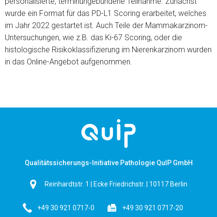
personalisierte, terminungebundene Teilnahme. Zunächst
wurde ein Format für das PD-L1 Scoring erarbeitet, welches
im Jahr 2022 gestartet ist. Auch Teile der Mammakarzinom-
Untersuchungen, wie z.B. das Ki-67 Scoring, oder die
histologische Risikoklassifizierung im Nierenkarzinom wurden
in das Online-Angebot aufgenommen.
Qualitätssicherungs-Initiative Pathologie QuIP GmbH
Reinhardtstr. 1 | Ecke Friedrichstr. | 10117 Berlin
+49 30 921 0717-0
+49 30 921 0717-20