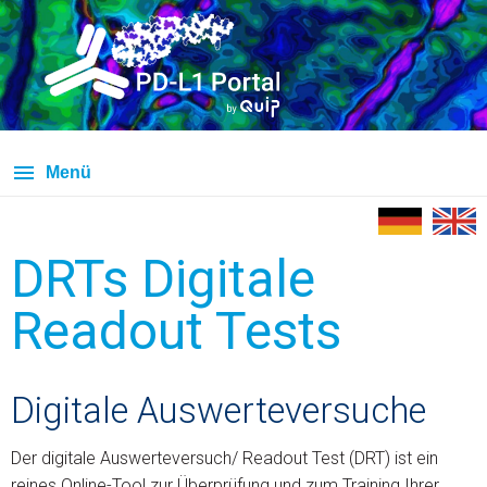
Menü
DRTs Digitale
Readout Tests
Digitale Auswerteversuche
Der digitale Auswerteversuch/ Readout Test (DRT) ist ein
reines Online-Tool zur Überprüfung und zum Training Ihrer